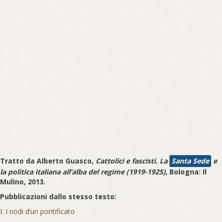
Tratto da Alberto Guasco,
Cattolici e fascisti. La
Santa Sede
e
la politica italiana all’alba del regime (1919-1925)
, Bologna: Il
Mulino, 2013.
Pubblicazioni dallo stesso testo:
I. I nodi d’un pontificato