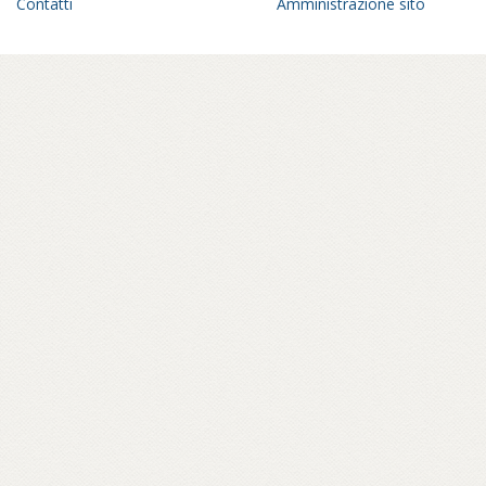
Contatti
Amministrazione sito