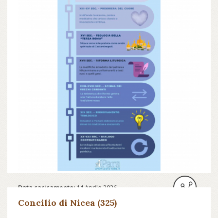
Data caricamento:
14 Aprile 2026
Concilio di Nicea (325)