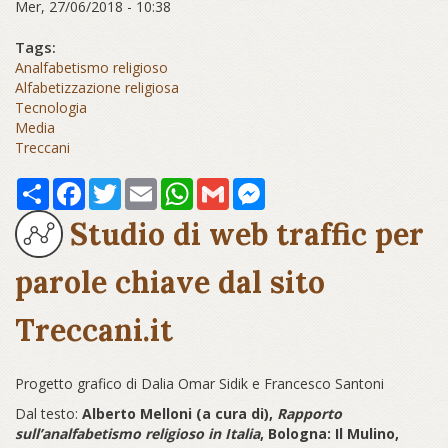
Mer, 27/06/2018 - 10:38
Tags:
Analfabetismo religioso
Alfabetizzazione religiosa
Tecnologia
Media
Treccani
Share
Facebook
Twitter
Email
WhatsApp
Gmail
Messenger
Studio di web traffic per
parole chiave dal sito
Treccani.it
Progetto grafico di Dalia Omar Sidik e Francesco Santoni
Dal testo:
Alberto Melloni (a cura di),
Rapporto
sull’analfabetismo religioso in Italia
, Bologna: Il Mulino,