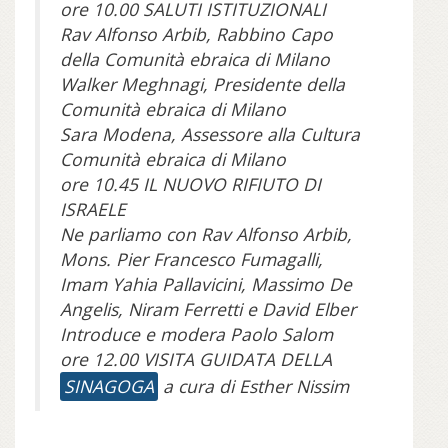
ore 10.00 SALUTI ISTITUZIONALI
Rav Alfonso Arbib, Rabbino Capo
della Comunità ebraica di Milano
Walker Meghnagi, Presidente della
Comunità ebraica di Milano
Sara Modena, Assessore alla Cultura
Comunità ebraica di Milano
ore 10.45 IL NUOVO RIFIUTO DI
ISRAELE
Ne parliamo con Rav Alfonso Arbib,
Mons. Pier Francesco Fumagalli,
Imam Yahia Pallavicini, Massimo De
Angelis, Niram Ferretti e David Elber
Introduce e modera Paolo Salom
ore 12.00 VISITA GUIDATA DELLA
SINAGOGA
a cura di Esther Nissim