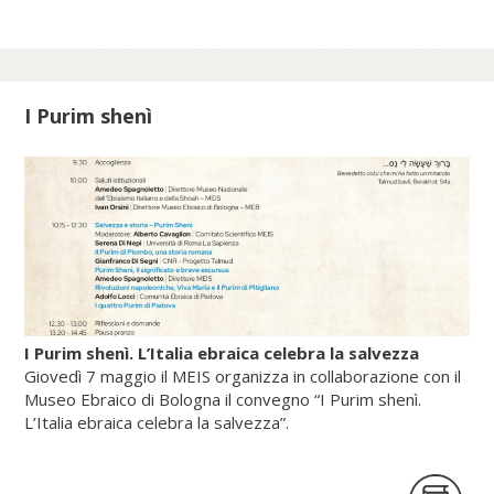
dell’Amministrazione del patrimonio della
Sede Apostolica, e pubblicato dal Sole 24
Ore (2025).
I Purim shenì
Scopri di più su fscire.it...
I Purim shenì. L’Italia ebraica celebra la salvezza
Giovedì 7 maggio il MEIS organizza in collaborazione con il
Museo Ebraico di Bologna il convegno “I Purim shenì.
L’Italia ebraica celebra la salvezza”.