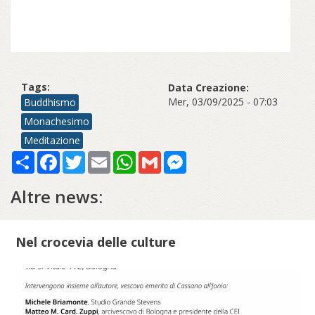
Tags:
Data Creazione:
Mer, 03/09/2025 - 07:03
Buddhismo
Monachesimo
Meditazione
Share
Facebook
Twitter
Email
WhatsApp
Gmail
Messenger
Altre news:
Nel crocevia delle culture