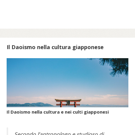
epoche per celebrare lo scampato pericolo
da situazioni minacciose per la vita delle
comunità ebraiche in Italia.
Scopri di più su meis.museum...
Il Daoismo nella cultura giapponese
Il Daoismo nella cultura e nei culti giapponesi
Secondo l’antropologo e studioso di