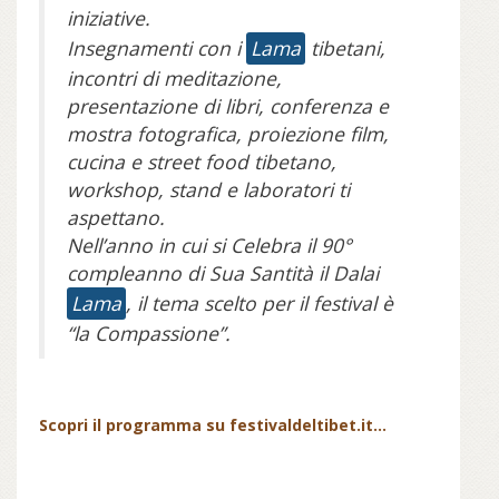
iniziative.
Insegnamenti con i
Lama
tibetani,
incontri di meditazione,
presentazione di libri, conferenza e
mostra fotografica, proiezione film,
cucina e street food tibetano,
workshop, stand e laboratori ti
aspettano.
Nell’anno in cui si Celebra il 90°
compleanno di Sua Santità il Dalai
Lama
, il tema scelto per il festival è
“la Compassione”.
Scopri il programma su festivaldeltibet.it...