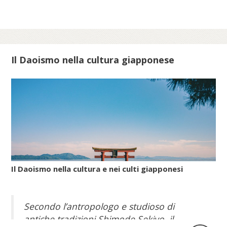
comunità ebraiche in Italia.
Scopri di più su meis.museum...
Il Daoismo nella cultura giapponese
Il Daoismo nella cultura e nei culti giapponesi
Secondo l’antropologo e studioso di
antiche tradizioni Shimode Sekiyo, il