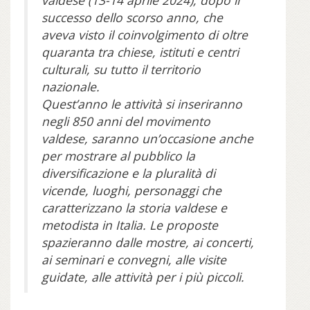
valdese (13-14 aprile 2024), dopo il
successo dello scorso anno, che
aveva visto il coinvolgimento di oltre
quaranta tra chiese, istituti e centri
culturali, su tutto il territorio
nazionale.
Quest’anno le attività si inseriranno
negli 850 anni del movimento
valdese, saranno un’occasione anche
per mostrare al pubblico la
diversificazione e la pluralità di
vicende, luoghi, personaggi che
caratterizzano la storia valdese e
metodista in Italia. Le proposte
spazieranno dalle mostre, ai concerti,
ai seminari e convegni, alle visite
guidate, alle attività per i più piccoli.