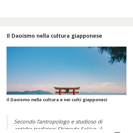
comunità ebraiche in Italia.
Scopri di più su meis.museum...
Il Daoismo nella cultura giapponese
Il Daoismo nella cultura e nei culti giapponesi
Secondo l’antropologo e studioso di
antiche tradizioni Shimode Sekiyo, il