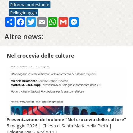
Riforma protestante
Pellegrinaggio
Share
Facebook
Twitter
Email
WhatsApp
Gmail
Messenger
Altre news:
Nel crocevia delle culture
Presentazione del volume "Nel crocevia delle culture"
5 maggio 2026 | Chiesa di Santa Maria della Pietà |
Bologna, via S. Vitale 112