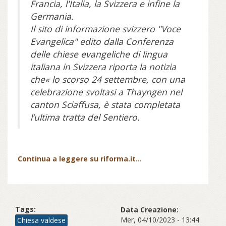
Francia, l'Italia, la Svizzera e infine la
Germania.
Il sito di informazione svizzero "Voce
Evangelica" edito dalla Conferenza
delle chiese evangeliche di lingua
italiana in Svizzera riporta la notizia
che« lo scorso 24 settembre, con una
celebrazione svoltasi a Thayngen nel
canton Sciaffusa, è stata completata
l’ultima tratta del Sentiero.
Continua a leggere su riforma.it...
Tags:
Data Creazione:
Mer, 04/10/2023 - 13:44
Chiesa valdese