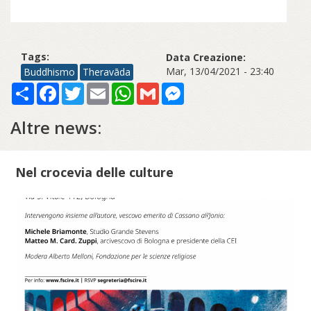
Tags:
Data Creazione:
Mar, 13/04/2021 - 23:40
Buddhismo
Theravāda
Share
Facebook
Twitter
Email
WhatsApp
Gmail
Messenger
Altre news:
Nel crocevia delle culture