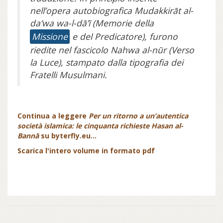
nell’opera autobiografica Mudakkirāt al-
da‘wa wa-l-dā’ī (Memorie della
Missione
e del Predicatore), furono
riedite nel fascicolo Nahwa al-nūr (Verso
la Luce), stampato dalla tipografia dei
Fratelli Musulmani.
Continua a leggere
Per un ritorno a un’autentica
società islamica: le cinquanta richieste Hasan al-
Bannā
su byterfly.eu...
Scarica l'intero volume in formato pdf