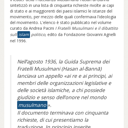
sintetizzò in una lista di cinquanta richieste rivolte ai capi
di stato e ai maggiorenti dei paesi islamici le istanze del
movimento, per mezzo delle quali confermava l'ideologia
del movimento. L'elenco è stato pubblicato nel volume
curato da Andrea Pacini
I Fratelli Musulmani e il dibattito
sull’
islam
politico,
edito da Fondazione Giovanni Agnelli
nel 1996.
Nell’agosto 1936, la Guida Suprema dei
Fratelli Musulmani (Hasan al-Bannā)
lanciava un appello «ai re e ai principi, ai
membri delle organizzazioni legislative e
delle società islamiche, a chi possiede
giudizio e senso dell’onore nel mondo
musulmano
».
Il documento terminava con cinquanta
richieste, di cui presentiamo la
traduzione. In principio inserite