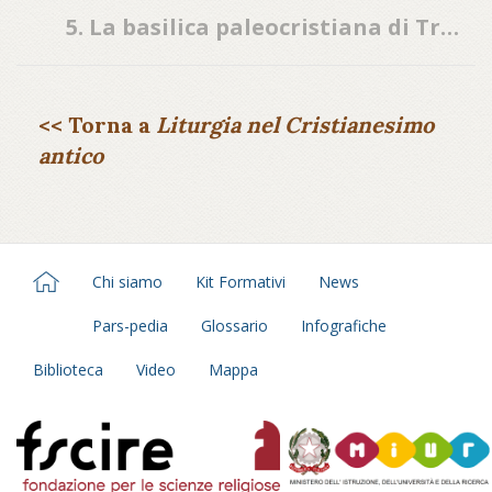
5. La basilica paleocristiana di Trento
<< Torna a
Liturgia nel Cristianesimo
antico
Chi siamo
Kit Formativi
News
Pars-pedia
Glossario
Infografiche
Biblioteca
Video
Mappa