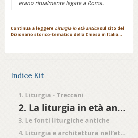
erano ritual­mente legate a Roma.
Continua a leggere
Liturgia in età antica
sul sito del
Dizionario storico-tematico della Chiesa in Italia...
Indice Kit
1. Liturgia - Treccani
2. La liturgia in età antica nella penisola italiana
3. Le fonti liturgiche antiche
4. Liturgia e architettura nell’età tardoantica