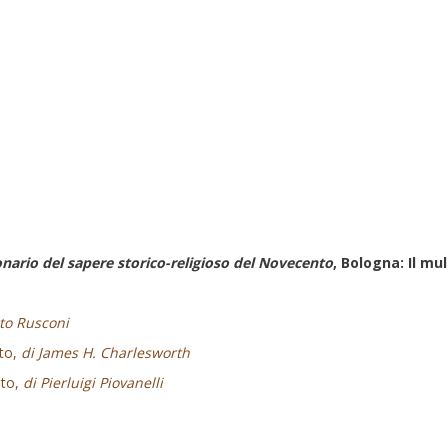
onario del sapere storico-religioso del Novecento
, Bologna: Il mul
to Rusconi
nto,
di James H. Charlesworth
nto,
di Pierluigi Piovanelli