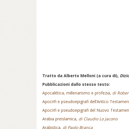
Tratto da
Alberto Melloni (a cura di),
Dizi
Pubblicazioni dallo stesso testo:
Apocalittica, millenarismo e profezia,
di Rober
Apocrifi e pseudoepigrafi dell’Antico Testame
Apocrifi e pseudoepigrafi del Nuovo Testame
Arabia preislamica,
di Claudio Lo Jacono
Arabistica,
di Paolo Branca