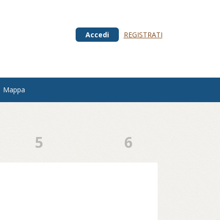
Accedi
REGISTRATI
Mappa
5
6