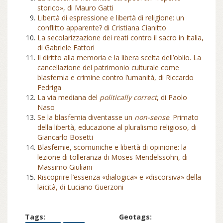
storico», di Mauro Gatti
Libertà di espressione e libertà di religione: un
conflitto apparente? di Cristiana Cianitto
La secolarizzazione dei reati contro il sacro in Italia,
di Gabriele Fattori
Il diritto alla memoria e la libera scelta dell’oblio. La
cancellazione del patrimonio culturale come
blasfemia e crimine contro l’umanità, di Riccardo
Fedriga
La via mediana del
politically correct
, di Paolo
Naso
Se la blasfemia diventasse un
non-sense
. Primato
della libertà, educazione al pluralismo religioso, di
Giancarlo Bosetti
Blasfemie, scomuniche e libertà di opinione: la
lezione di tolleranza di Moses Mendelssohn, di
Massimo Giuliani
Riscoprire l’essenza «dialogica» e «discorsiva» della
laicità, di Luciano Guerzoni
Tags:
Geotags: