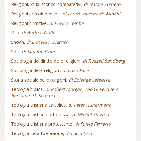
Religioni. Studi storico-comparativi,
di Natale Spineto
Religioni precolombiane,
di Laura Laurencich-Minelli
Religioni primitive,
di Enrico Comba
Rito,
di Andrea Grillo
Shoah,
di Donald J. Dietrich
Sikh,
di Stefano Piano
Sociologia del diritto delle religioni,
di Russell Sandberg
Sociologia delle religioni,
di Enzo Pace
Storia sociale delle religioni,
di Solange Lefebvre
Teologia biblica,
di Robert Morgan, Leo G. Perdue e
Benjamin D. Sommer
Teologia cristiana cattolica,
di Peter Hünermann
Teologia cristiana ortodossa,
di Michel Stavrou
Teologia cristiana protestante,
di Fulvio Ferrario
Teologia della liberazione,
di Lucia Ceci