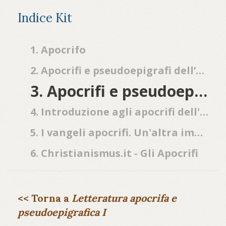
Indice Kit
1. Apocrifo
2. Apocrifi e pseudoepigrafi dell’Antico Testamento
3. Apocrifi e pseudoepigrafi del Nuovo Testamento
4. Introduzione agli apocrifi dell'Antico Testamento
5. I vangeli apocrifi. Un'altra immagine di Gesù
6. Christianismus.it - Gli Apocrifi
<< Torna a
Letteratura apocrifa e
pseudoepigrafica I