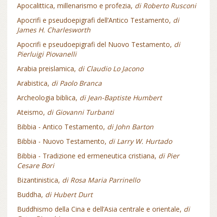
Apocalittica, millenarismo e profezia,
di Roberto Rusconi
Apocrifi e pseudoepigrafi dell’Antico Testamento,
di
James H. Charlesworth
Apocrifi e pseudoepigrafi del Nuovo Testamento,
di
Pierluigi Piovanelli
Arabia preislamica,
di Claudio Lo Jacono
Arabistica,
di Paolo Branca
Archeologia biblica,
di Jean-Baptiste Humbert
Ateismo,
di Giovanni Turbanti
Bibbia - Antico Testamento,
di John Barton
Bibbia - Nuovo Testamento,
di Larry W. Hurtado
Bibbia - Tradizione ed ermeneutica cristiana,
di Pier
Cesare Bori
Bizantinistica,
di Rosa Maria Parrinello
Buddha,
di Hubert Durt
Buddhismo della Cina e dell’Asia centrale e orientale,
di