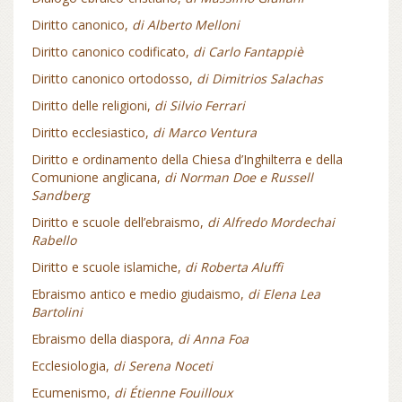
Diritto canonico,
di Alberto Melloni
Diritto canonico codificato,
di Carlo Fantappiè
Diritto canonico ortodosso,
di Dimitrios Salachas
Diritto delle religioni,
di Silvio Ferrari
Diritto ecclesiastico,
di Marco Ventura
Diritto e ordinamento della Chiesa d’Inghilterra e della
Comunione anglicana,
di Norman Doe e Russell
Sandberg
Diritto e scuole dell’ebraismo,
di Alfredo Mordechai
Rabello
Diritto e scuole islamiche,
di Roberta Aluffi
Ebraismo antico e medio giudaismo,
di Elena Lea
Bartolini
Ebraismo della diaspora,
di Anna Foa
Ecclesiologia,
di Serena Noceti
Ecumenismo,
di Étienne Fouilloux