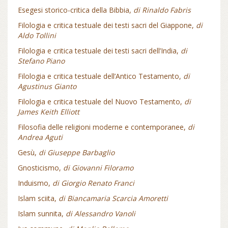
Esegesi storico-critica della Bibbia,
di Rinaldo Fabris
Filologia e critica testuale dei testi sacri del Giappone,
di
Aldo Tollini
Filologia e critica testuale dei testi sacri dell’India,
di
Stefano Piano
Filologia e critica testuale dell’Antico Testamento,
di
Agustinus Gianto
Filologia e critica testuale del Nuovo Testamento,
di
James Keith Elliott
Filosofia delle religioni moderne e contemporanee,
di
Andrea Aguti
Gesù,
di Giuseppe Barbaglio
Gnosticismo,
di Giovanni Filoramo
Induismo,
di Giorgio Renato Franci
Islam sciita,
di Biancamaria Scarcia Amoretti
Islam sunnita,
di Alessandro Vanoli