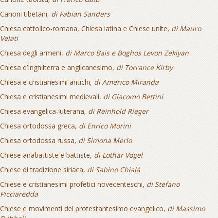
Canoni tibetani,
di Fabian Sanders
Chiesa cattolico-romana, Chiesa latina e Chiese unite,
di Mauro
Velati
Chiesa degli armeni,
di Marco Bais e Boghos Levon Zekiyan
Chiesa d’Inghilterra e anglicanesimo,
di Torrance Kirby
Chiesa e cristianesimi antichi,
di Americo Miranda
Chiesa e cristianesimi medievali,
di Giacomo Bettini
Chiesa evangelica-luterana,
di Reinhold Rieger
Chiesa ortodossa greca,
di Enrico Morini
Chiesa ortodossa russa,
di Simona Merlo
Chiese anabattiste e battiste,
di Lothar Vogel
Chiese di tradizione siriaca,
di Sabino Chialà
Chiese e cristianesimi profetici novecenteschi,
di Stefano
Picciaredda
Chiese e movimenti del protestantesimo evangelico,
di Massimo