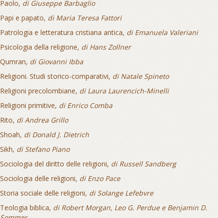
Paolo,
di Giuseppe Barbaglio
Papi e papato,
di Maria Teresa Fattori
Patrologia e letteratura cristiana antica,
di Emanuela Valeriani
Psicologia della religione,
di Hans Zollner
Qumran,
di Giovanni Ibba
Religioni. Studi storico-comparativi,
di Natale Spineto
Religioni precolombiane,
di Laura Laurencich-Minelli
Religioni primitive,
di Enrico Comba
Rito,
di Andrea Grillo
Shoah,
di Donald J. Dietrich
Sikh,
di Stefano Piano
Sociologia del diritto delle religioni,
di Russell Sandberg
Sociologia delle religioni,
di Enzo Pace
Storia sociale delle religioni,
di Solange Lefebvre
Teologia biblica,
di Robert Morgan, Leo G. Perdue e Benjamin D.
Sommer