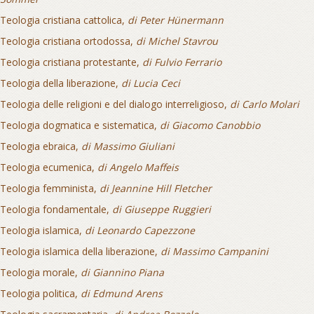
Teologia cristiana cattolica,
di Peter Hünermann
Teologia cristiana ortodossa,
di Michel Stavrou
Teologia cristiana protestante,
di Fulvio Ferrario
Teologia della liberazione,
di Lucia Ceci
Teologia delle religioni e del dialogo interreligioso,
di Carlo Molari
Teologia dogmatica e sistematica,
di Giacomo Canobbio
Teologia ebraica,
di Massimo Giuliani
Teologia ecumenica,
di Angelo Maffeis
Teologia femminista,
di Jeannine Hill Fletcher
Teologia fondamentale,
di Giuseppe Ruggieri
Teologia islamica,
di Leonardo Capezzone
Teologia islamica della liberazione,
di Massimo Campanini
Teologia morale,
di Giannino Piana
Teologia politica,
di Edmund Arens