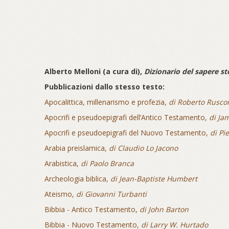
Alberto Melloni (a cura di),
Dizionario del sapere st
Pubblicazioni dallo stesso testo:
Apocalittica, millenarismo e profezia,
di Roberto Rusco
Apocrifi e pseudoepigrafi dell’Antico Testamento,
di Ja
Apocrifi e pseudoepigrafi del Nuovo Testamento,
di Pie
Arabia preislamica,
di Claudio Lo Jacono
Arabistica,
di Paolo Branca
Archeologia biblica,
di Jean-Baptiste Humbert
Ateismo,
di Giovanni Turbanti
Bibbia - Antico Testamento,
di John Barton
Bibbia - Nuovo Testamento,
di Larry W. Hurtado