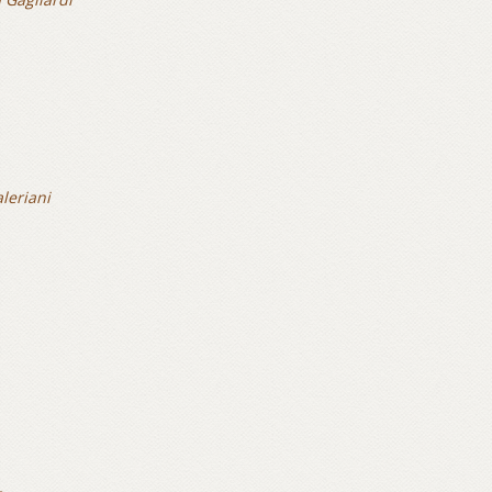
leriani