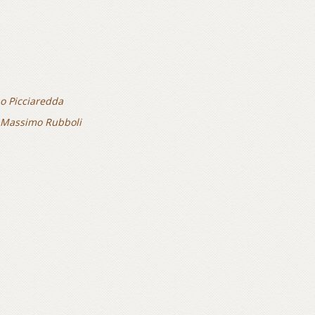
no Picciaredda
 Massimo Rubboli