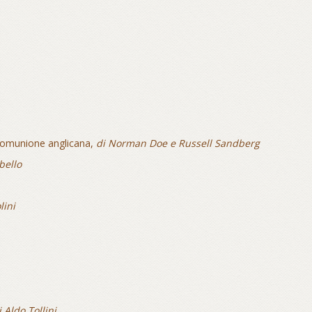
a Comunione anglicana,
di Norman Doe e Russell Sandberg
bello
lini
i Aldo Tollini