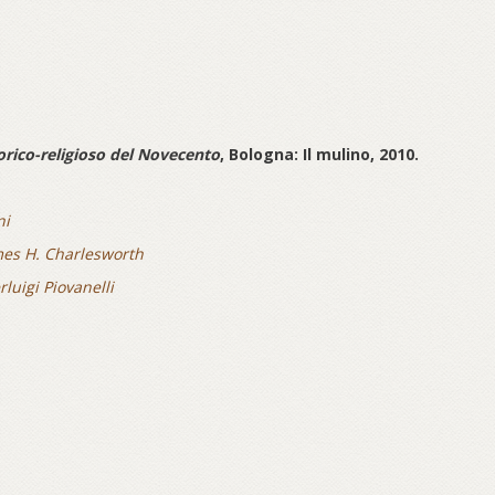
orico-religioso del Novecento
, Bologna: Il mulino, 2010.
ni
mes H. Charlesworth
rluigi Piovanelli