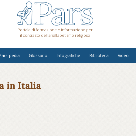
Portale di formazione e informazione per
il contrasto dell'analfabetismo religioso
Pars-pedia
Glossario
Infografiche
Biblioteca
Video
 in Italia