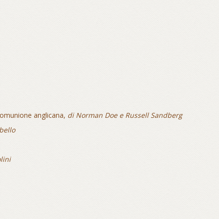
a Comunione anglicana,
di Norman Doe e Russell Sandberg
bello
lini