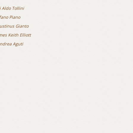
i Aldo Tollini
fano Piano
ustinus Gianto
mes Keith Elliott
Andrea Aguti