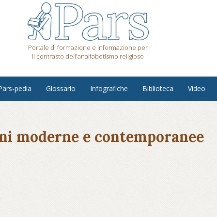
Portale di formazione e informazione per
il contrasto dell'analfabetismo religioso
Pars-pedia
Glossario
Infografiche
Biblioteca
Video
gioni moderne e contemporanee