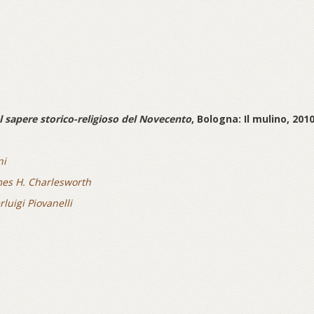
l sapere storico-religioso del Novecento
, Bologna: Il mulino, 2010
ni
mes H. Charlesworth
rluigi Piovanelli