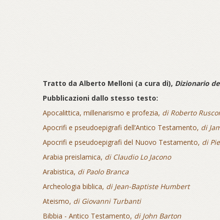
Tratto da
Alberto Melloni (a cura di),
Dizionario de
Pubblicazioni dallo stesso testo:
Apocalittica, millenarismo e profezia,
di Roberto Rusco
Apocrifi e pseudoepigrafi dell’Antico Testamento,
di Ja
Apocrifi e pseudoepigrafi del Nuovo Testamento,
di Pie
Arabia preislamica,
di Claudio Lo Jacono
Arabistica,
di Paolo Branca
Archeologia biblica,
di Jean-Baptiste Humbert
Ateismo,
di Giovanni Turbanti
Bibbia - Antico Testamento,
di John Barton