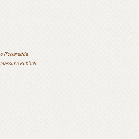
no Picciaredda
 Massimo Rubboli