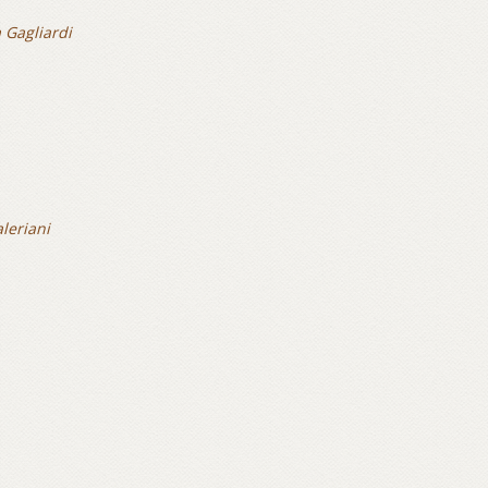
a Gagliardi
leriani