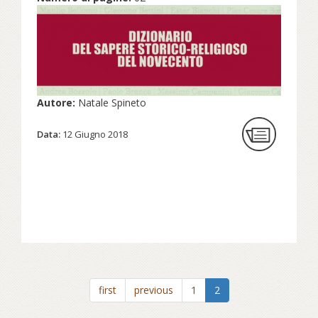
Autore:
Natale Spineto
Data:
12 Giugno 2018
first
previous
1
2