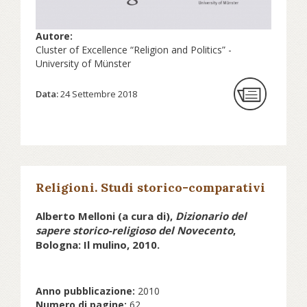
Autore:
Cluster of Excellence “Religion and Politics” -
University of Münster
Data:
24 Settembre 2018
Religioni. Studi storico-comparativi
Alberto Melloni (a cura di),
Dizionario del
sapere storico-religioso del Novecento
,
Bologna: Il mulino, 2010.
Anno pubblicazione:
2010
Numero di pagine:
62