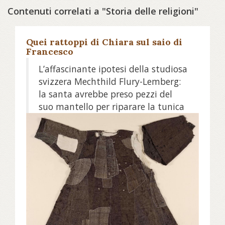
Contenuti correlati a "Storia delle religioni"
Quei rattoppi di Chiara sul saio di
Francesco
L’affascinante ipotesi della studiosa
svizzera Mechthild Flury-Lemberg:
la santa avrebbe preso pezzi del
suo mantello per riparare la tunica
del Poverello, mentre era ancora
vivo o dopo la sua morte
Leggi la notizia su avvenire.it....