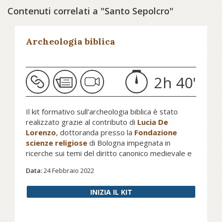
Contenuti correlati a "Santo Sepolcro"
Archeologia biblica
2h 40'
Il kit formativo sull'archeologia biblica è stato
realizzato grazie al contributo di
Lucia De
Lorenzo
, dottoranda presso la
Fondazione
scienze religiose
di Bologna impegnata in
ricerche sui temi del diritto canonico medievale e
dell'ecclesiologia medievale.
Data:
24 Febbraio 2022
INIZIA IL KIT