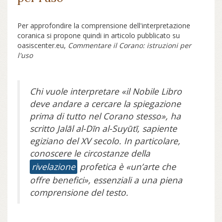
Per approfondire la comprensione dell'interpretazione
coranica si propone quindi in articolo pubblicato su
oasiscenter.eu,
Commentare il Corano: istruzioni per
l'uso
Chi vuole interpretare «il Nobile Libro
deve andare a cercare la spiegazione
prima di tutto nel Corano stesso», ha
scritto Jalāl al-Dīn al-Suyūtī, sapiente
egiziano del XV secolo. In particolare,
conoscere le circostanze della
rivelazione
profetica è «un’arte che
offre benefici», essenziali a una piena
comprensione del testo.