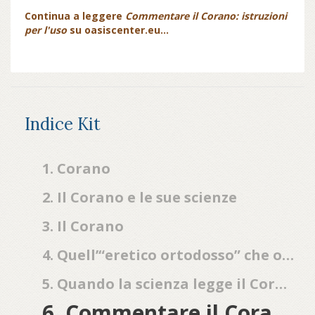
Continua a leggere
Commentare il Corano: istruzioni
per l'uso
su oasiscenter.eu...
Indice Kit
1. Corano
2. Il Corano e le sue scienze
3. Il Corano
4. Quell’“eretico ortodosso” che osò ripensare l’Islam
5. Quando la scienza legge il Corano
6. Commentare il Corano: istruzioni per l'uso