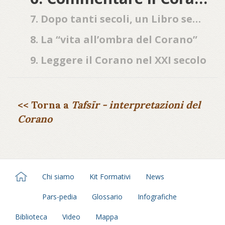
7. Dopo tanti secoli, un Libro sempre nuovo
8. La “vita all’ombra del Corano”
9. Leggere il Corano nel XXI secolo
<< Torna a
Tafsīr - interpretazioni del
Corano
Chi siamo
Kit Formativi
News
Pars-pedia
Glossario
Infografiche
Biblioteca
Video
Mappa