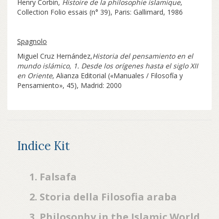
Henry Corbin,
Histoire de la philosophie islamique
,
Collection Folio essais (n° 39), Paris: Gallimard, 1986
Spagnolo
Miguel Cruz Hernández,
Historia del pensamiento en el
mundo islámico, 1. Desde los orígenes hasta el siglo XII
en Oriente
, Alianza Editorial («Manuales / Filosofía y
Pensamiento», 45), Madrid: 2000
Indice Kit
1. Falsafa
2. Storia della Filosofia araba
3. Philosophy in the Islamic World