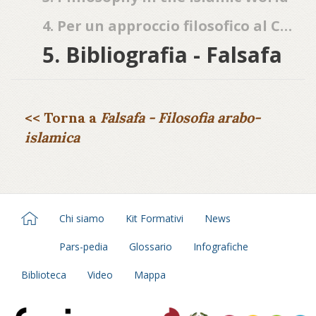
4. Per un approccio filosofico al Corano
5. Bibliografia - Falsafa
<< Torna a
Falsafa - Filosofia arabo-
islamica
Chi siamo
Kit Formativi
News
Pars-pedia
Glossario
Infografiche
Biblioteca
Video
Mappa