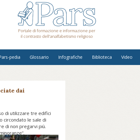
Portale di formazione e informazione per
il contrasto dell'analfabetismo religioso
Pars-pedia
Glossario
Infografiche
Biblioteca
Video
ciate dai
di utilizzare tre edifici
 circondato le sale di
e di non pregarvi più.
 minoranze”.