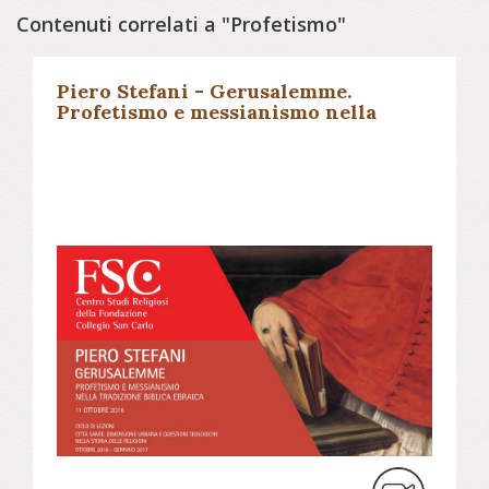
Contenuti correlati a "Profetismo"
Piero Stefani - Gerusalemme.
Profetismo e messianismo nella
tradizione biblica ebraica -
Fondazione Collegio San Carlo