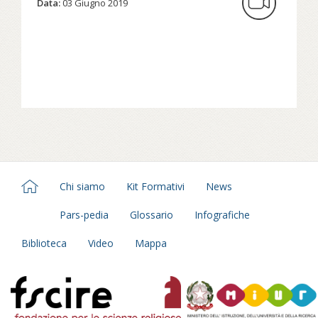
Data:
03 Giugno 2019
Chi siamo
Kit Formativi
News
Pars-pedia
Glossario
Infografiche
Biblioteca
Video
Mappa