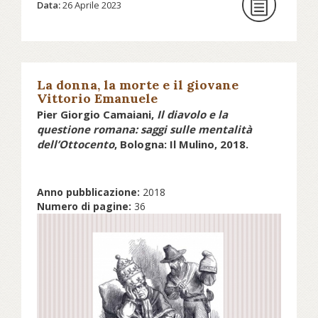
Data:
26 Aprile 2023
Scopri come partecipare su
unionebuddhistaitaliana.it...
La donna, la morte e il giovane
Vittorio Emanuele
Pier Giorgio Camaiani,
Il diavolo e la
questione romana: saggi sulle mentalità
dell’Ottocento
, Bologna: Il Mulino, 2018.
Anno pubblicazione:
2018
Numero di pagine:
36