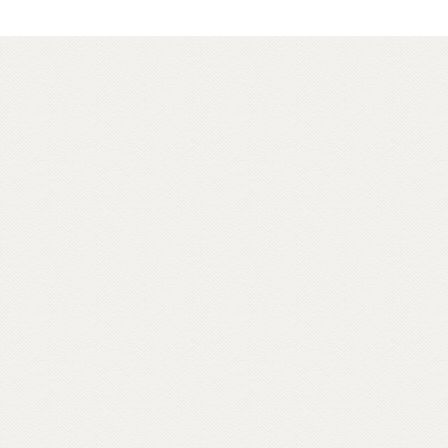
Scopri di più su cdec.it...