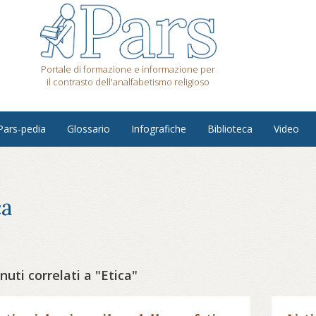
Portale di formazione e informazione per
il contrasto dell'analfabetismo religioso
Pars-pedia
Glossario
Infografiche
Biblioteca
Video
ca
uti correlati a "Etica"