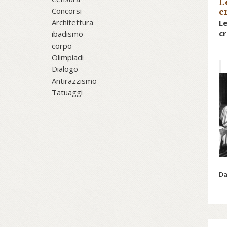
L
Concorsi
c
Architettura
Le
cr
ibadismo
corpo
Olimpiadi
Dialogo
Antirazzismo
Tatuaggi
Da