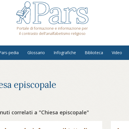
Portale di formazione e informazione per
il contrasto dell'analfabetismo religioso
Pars-pedia
Glossario
Infografiche
Biblioteca
Video
esa episcopale
uti correlati a "Chiesa episcopale"