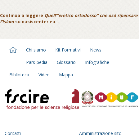
Continua a leggere
Quell’“eretico ortodosso” che osò ripensare
l’Islam
su oasiscenter.eu...
Chi siamo
Kit Formativi
News
Pars-pedia
Glossario
Infografiche
Biblioteca
Video
Mappa
Contatti
Amministrazione sito