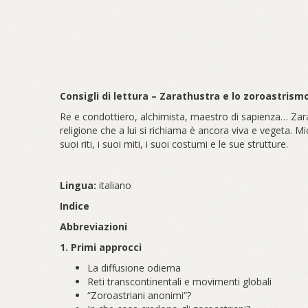
Consigli di lettura – Zarathustra e lo zoroastrism
Re e condottiero, alchimista, maestro di sapienza… Zarat
religione che a lui si richiama è ancora viva e vegeta. 
suoi riti, i suoi miti, i suoi costumi e le sue strutture.
Lingua:
italiano
Indice
Abbreviazioni
1. Primi approcci
La diffusione odierna
Reti transcontinentali e movimenti globali
“Zoroastriani anonimi”?