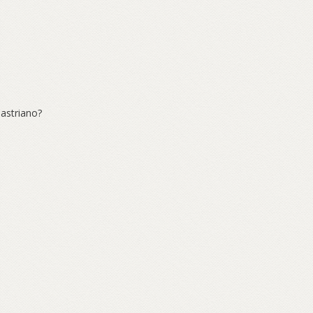
astriano?