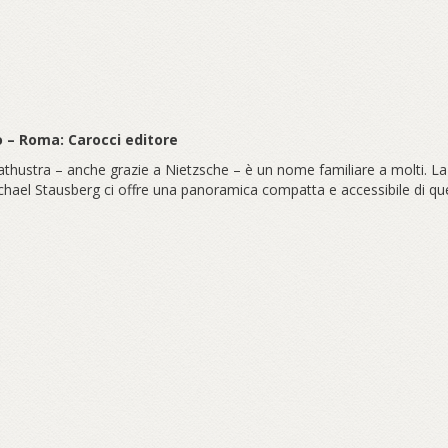
o – Roma: Carocci editore
hustra – anche grazie a Nietzsche – è un nome familiare a molti. La s
Michael Stausberg ci offre una panoramica compatta e accessibile di qu