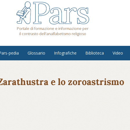
Portale di formazione e informazione per
il contrasto dell'analfabetismo religioso
Pars-pedia
Glossario
Infografiche
Biblioteca
Video
 Zarathustra e lo zoroastrismo