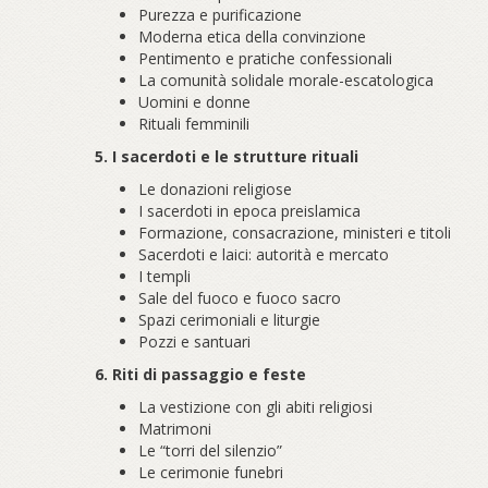
Purezza e purificazione
Moderna etica della convinzione
Pentimento e pratiche confessionali
La comunità solidale morale-escatologica
Uomini e donne
Rituali femminili
5. I sacerdoti e le strutture rituali
Le donazioni religiose
I sacerdoti in epoca preislamica
Formazione, consacrazione, ministeri e titoli
Sacerdoti e laici: autorità e mercato
I templi
Sale del fuoco e fuoco sacro
Spazi cerimoniali e liturgie
Pozzi e santuari
6. Riti di passaggio e feste
La vestizione con gli abiti religiosi
Matrimoni
Le “torri del silenzio”
Le cerimonie funebri