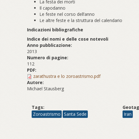
La festa dei morti
Il capodanno
Le feste nel corso dell’anno
Le altre feste e la struttura del calendario
Indicazioni bibliografiche
Indice dei nomi e delle cose notevoli
Anno pubblicazione:
2013
Numero di pagine:
112
PDF:
zarathustra e lo zoroastrismo.pdf
Autore:
Michael Stausberg
Tags:
Geotag
Zoroastrismo
Santa Sede
Iran