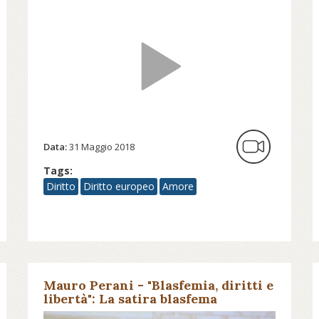
Data:
31 Maggio 2018
Tags:
Diritto
Diritto europeo
Amore
Mauro Perani - "Blasfemia, diritti e
libertà": La satira blasfema
antiebraica