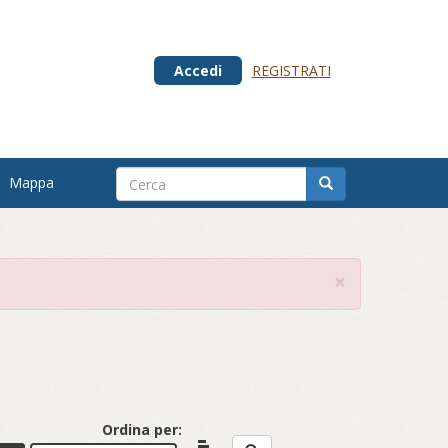
Accedi
REGISTRATI
Mappa
×
Ordina per: