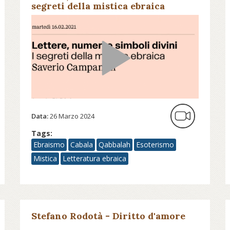
segreti della mistica ebraica
Data:
26 Marzo 2024
Tags:
Ebraismo
Cabala
Qabbalah
Esoterismo
Mistica
Letteratura ebraica
Stefano Rodotà - Diritto d'amore