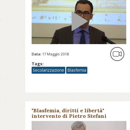
sacro in Italia
Data:
17 Maggio 2018
Tags:
Secolarizzazione
Blasfemia
"Blasfemia, diritti e libertà"
intervento di Pietro Stefani