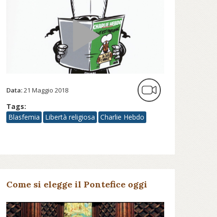
Data:
21 Maggio 2018
Tags:
Blasfemia
Libertà religiosa
Charlie Hebdo
Come si elegge il Pontefice oggi