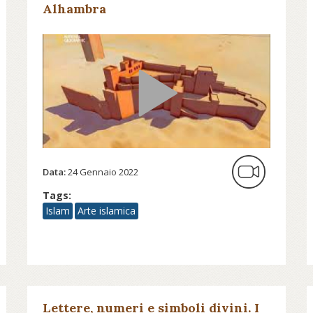
Alhambra
Data:
24 Gennaio 2022
Tags:
Islam
Arte islamica
Lettere, numeri e simboli divini. I