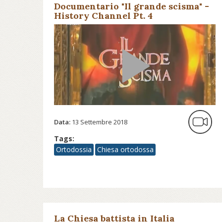
Documentario "Il grande scisma" -
History Channel Pt. 4
Data:
13 Settembre 2018
Tags:
Ortodossia
Chiesa ortodossa
La Chiesa battista in Italia