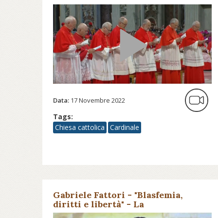
Data:
17 Novembre 2022
Tags:
Chiesa cattolica
Cardinale
Gabriele Fattori - "Blasfemia,
diritti e libertà" - La
secolarizzazione dei reati contro il