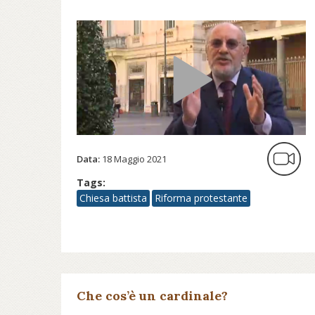
Data:
18 Maggio 2021
Tags:
Chiesa battista
Riforma protestante
Che cos’è un cardinale?