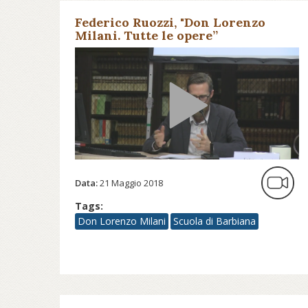
Federico Ruozzi, "Don Lorenzo
Milani. Tutte le opere”
Data:
21 Maggio 2018
Tags:
Don Lorenzo Milani
Scuola di Barbiana